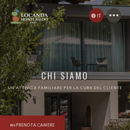
IT
CHI SIAMO
UN'ATTIVITÀ FAMILIARE PER LA CURA DEL CLIENTE
PRENOTA CAMERE