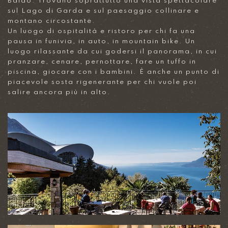
Baldo. Trovano soprattutto una vista spettacolare
sul Lago di Garda e sul paesaggio collinare e
montano circostante.
Un luogo di ospitalità e ristoro per chi fa una
pausa in funivia, in auto, in mountain bike. Un
luogo rilassante da cui godersi il panorama, in cui
pranzare, cenare, pernottare, fare un tuffo in
piscina, giocare con i bambini. È anche un punto di
piacevole sosta rigenerante per chi vuole poi
salire ancora più in alto.