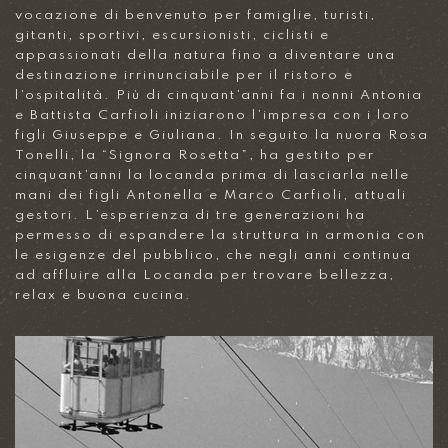
vocazione di benvenuto per famiglie, turisti,
gitanti, sportivi, escursionisti, ciclisti e
appassionati della natura fino a diventare una
destinazione irrinunciabile per il ristoro e
l’ospitalità. Più di cinquant’anni fa i nonni Antonia
e Battista Carfioli iniziarono l’impresa con i loro
figli Giuseppe e Giuliana. In seguito la nuora Rosa
Tonelli, la “Signora Rosetta”, ha gestito per
cinquant’anni la locanda prima di lasciarla nelle
mani dei figli Antonella e Marco Carfioli, attuali
gestori. L’esperienza di tre generazioni ha
permesso di espandere la struttura in armonia con
le esigenze del pubblico, che negli anni continua
ad affluire alla Locanda per trovare bellezza,
relax e buona cucina.