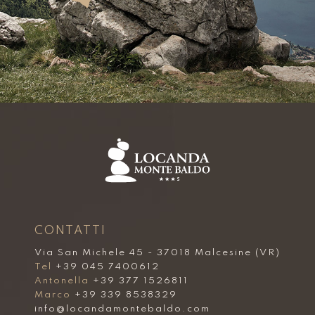
CONTATTI
Via San Michele 45 - 37018 Malcesine (VR)
Tel
+39 045 7400612
Antonella
+39 377 1526811
Marco
+39 339 8538329
info@locandamontebaldo.com