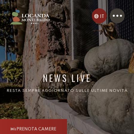
IT
NEWS LIVE
RESTA SEMPRE AGGIORNATO SULLE ULTIME NOVITÀ
PRENOTA CAMERE