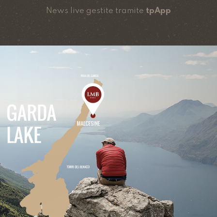
News live gestite tramite
tpApp