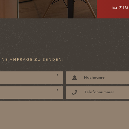
ZIM
EINE ANFRAGE ZU SENDEN!
*
*