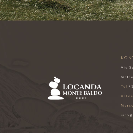
KON
Via S
Malce
Tel
+3
Anton
Marc
info