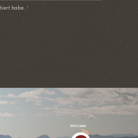
tiert habe.
*