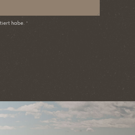
tiert habe.
*