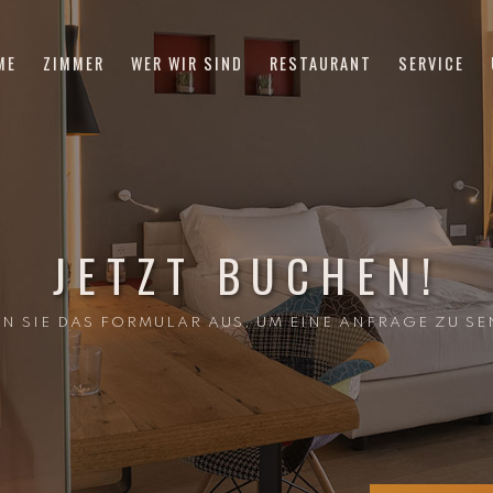
ME
ZIMMER
WER WIR SIND
RESTAURANT
SERVICE
JETZT BUCHEN!
EN SIE DAS FORMULAR AUS, UM EINE ANFRAGE ZU SE