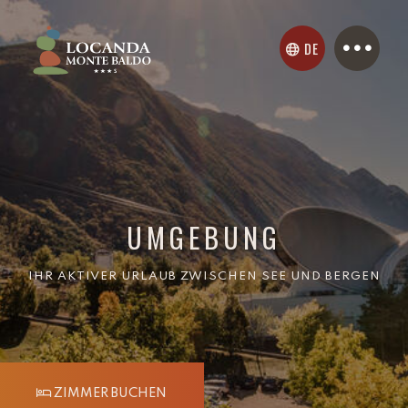
DE
UMGEBUNG
IHR AKTIVER URLAUB ZWISCHEN SEE UND BERGEN
ZIMMER BUCHEN