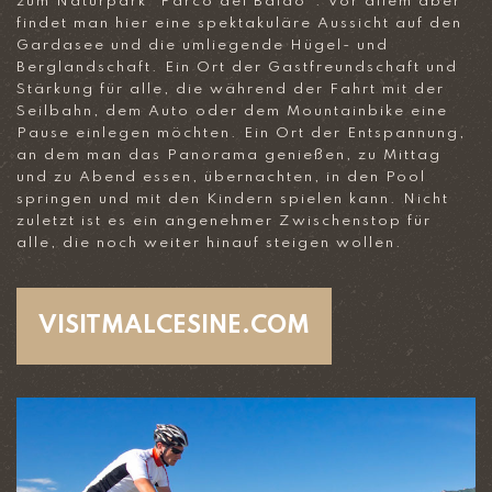
zum Naturpark “Parco del Baldo”. Vor allem aber
findet man hier eine spektakuläre Aussicht auf den
Gardasee und die umliegende Hügel- und
Berglandschaft. Ein Ort der Gastfreundschaft und
Stärkung für alle, die während der Fahrt mit der
Seilbahn, dem Auto oder dem Mountainbike eine
Pause einlegen möchten. Ein Ort der Entspannung,
an dem man das Panorama genießen, zu Mittag
und zu Abend essen, übernachten, in den Pool
springen und mit den Kindern spielen kann. Nicht
zuletzt ist es ein angenehmer Zwischenstop für
alle, die noch weiter hinauf steigen wollen.
VISITMALCESINE.COM